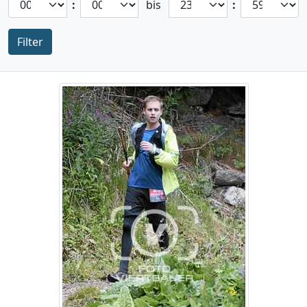
:
bis
:
Filter