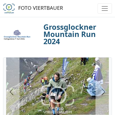
FOTO VIERTBAUER
Grossglockner
Mountain Run
2024
Previous
Next