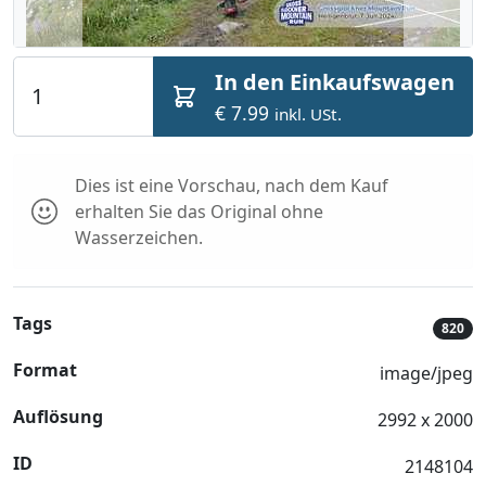
In den Einkaufswagen
€ 7.99
inkl. USt.
Dies ist eine Vorschau, nach dem Kauf
erhalten Sie das Original ohne
Wasserzeichen.
Tags
820
Format
image/jpeg
Auflösung
2992 x 2000
ID
2148104