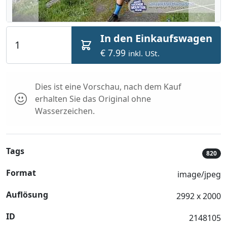
In den Einkaufswagen
€ 7.99
inkl. USt.
Dies ist eine Vorschau, nach dem Kauf
erhalten Sie das Original ohne
Wasserzeichen.
Tags
820
Format
image/jpeg
Auflösung
2992 x 2000
ID
2148105