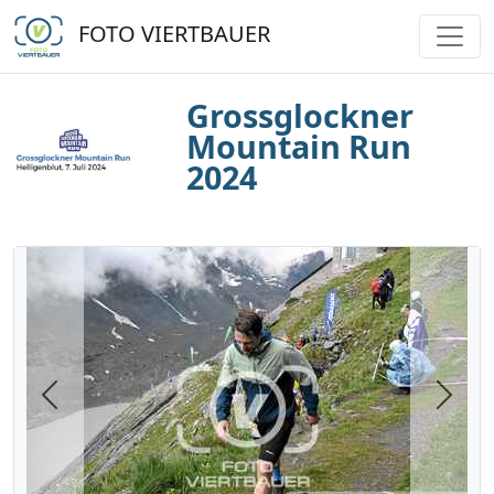
FOTO VIERTBAUER
Grossglockner
Mountain Run
2024
Previous
Next