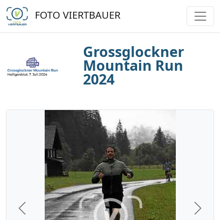
FOTO VIERTBAUER
Grossglockner
Mountain Run
2024
Previous
Next