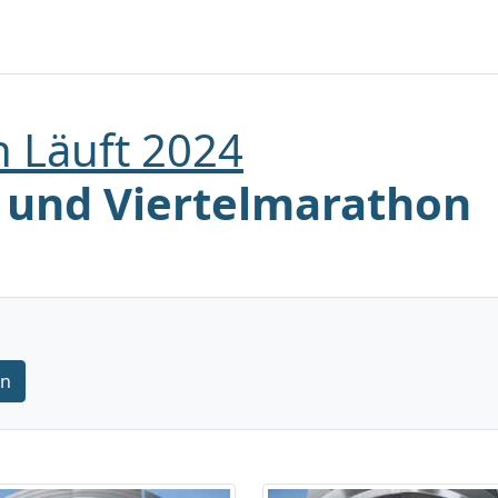
 Läuft 2024
 und Viertelmarathon
rn