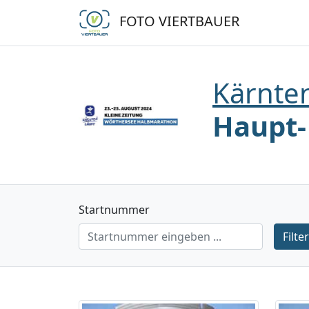
FOTO VIERTBAUER
Kärnten
Haupt-
Startnummer
Filte