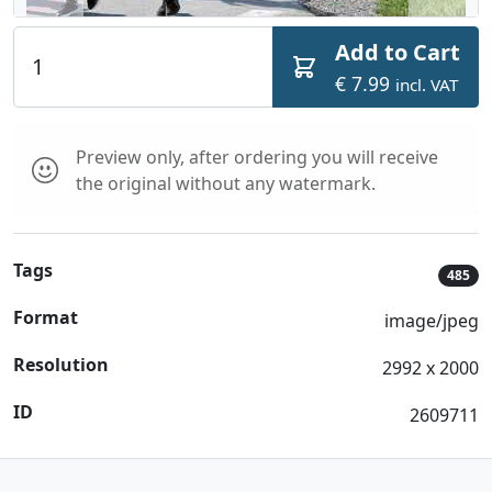
Add to Cart
€ 7.99
incl. VAT
Preview only, after ordering you will receive
the original without any watermark.
Tags
485
Format
image/jpeg
Resolution
2992 x 2000
ID
2609711