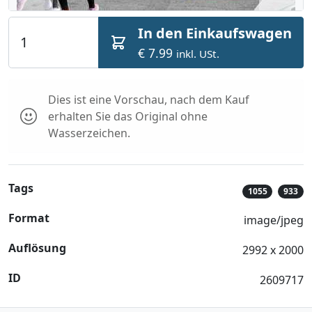
In den Einkaufswagen
€ 7.99
inkl. USt.
Dies ist eine Vorschau, nach dem Kauf
erhalten Sie das Original ohne
Wasserzeichen.
Tags
1055
933
Format
image/jpeg
Auflösung
2992 x 2000
ID
2609717