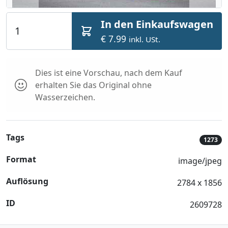
In den Einkaufswagen
€ 7.99
inkl. USt.
Dies ist eine Vorschau, nach dem Kauf
erhalten Sie das Original ohne
Wasserzeichen.
Tags
1273
Format
image/jpeg
Auflösung
2784 x 1856
ID
2609728