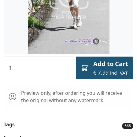
Add to Cart
€ 7.99
incl. VAT
Preview only, after ordering you will receive
the original without any watermark.
Tags
565