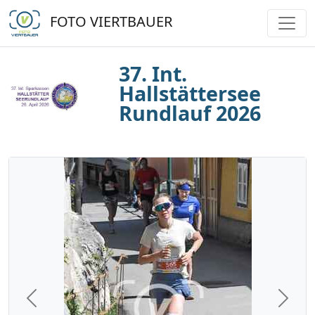
FOTO VIERTBAUER
37. Int.
Hallstättersee
Rundlauf 2026
Previous
Next