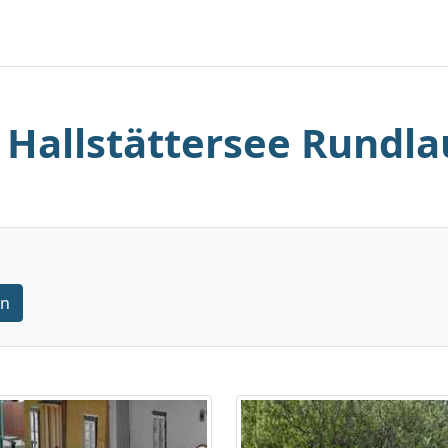
. Hallstättersee Rundla
rn