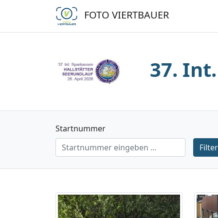
FOTO VIERTBAUER
37. Int
Startnummer
Filte