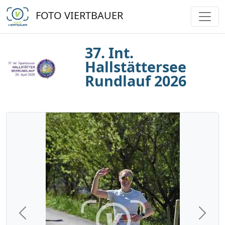
FOTO VIERTBAUER
37. Int.
Hallstättersee
Rundlauf 2026
Previous
Next