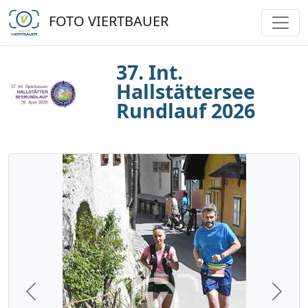
FOTO VIERTBAUER
37. Int.
Hallstättersee
Rundlauf 2026
Previous
Next