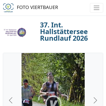
FOTO VIERTBAUER
37. Int.
Hallstättersee
Rundlauf 2026
Previous
Next