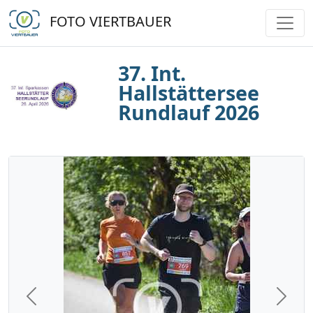
FOTO VIERTBAUER
37. Int.
Hallstättersee
Rundlauf 2026
Previous
Next