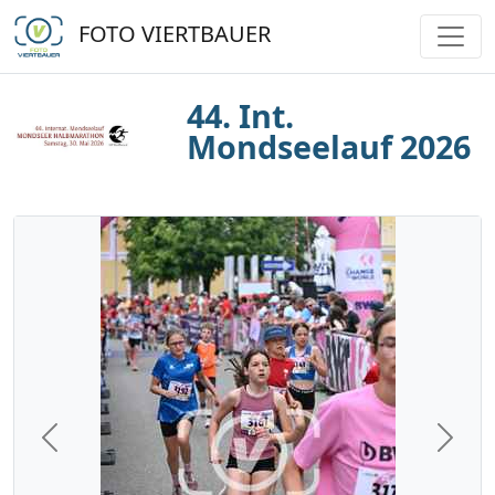
FOTO VIERTBAUER
44. Int.
Mondseelauf 2026
Previous
Next