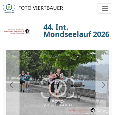
FOTO VIERTBAUER
44. Int.
Mondseelauf 2026
Previous
Next