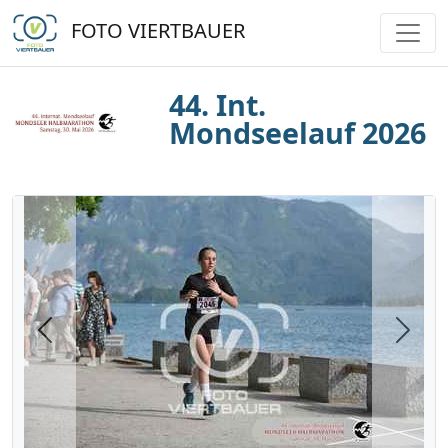
FOTO VIERTBAUER
44. Int.
Mondseelauf 2026
Previous
Next