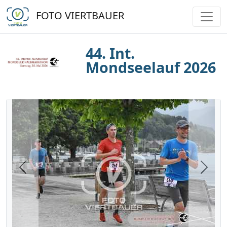
FOTO VIERTBAUER
44. Int.
Mondseelauf 2026
Previous
Next