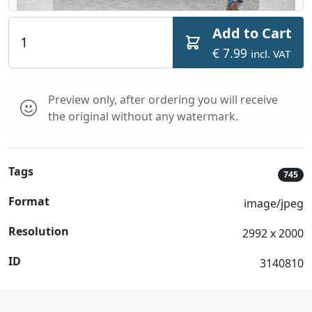
Add to Cart
€ 7.99
incl. VAT
Preview only, after ordering you will receive
the original without any watermark.
Tags
745
Format
image/jpeg
Resolution
2992 x 2000
ID
3140810