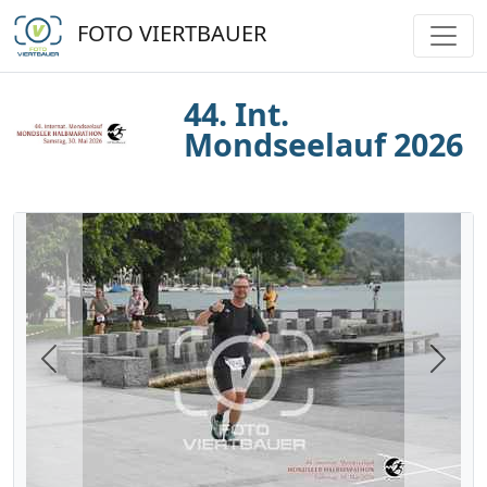
FOTO VIERTBAUER
44. Int.
Mondseelauf 2026
Previous
Next