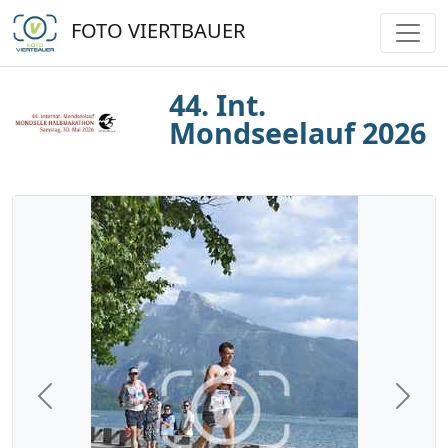
FOTO VIERTBAUER
44. Int.
Mondseelauf 2026
Previous
Next