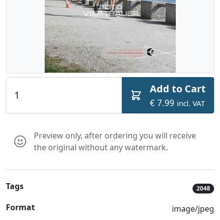
Add to Cart
€ 7.99
incl. VAT
Preview only, after ordering you will receive
the original without any watermark.
Tags
2048
Format
image/jpeg