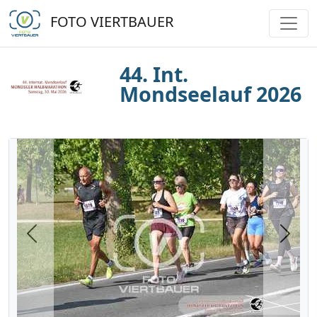
FOTO VIERTBAUER
44. Int.
Mondseelauf 2026
Previous
Next