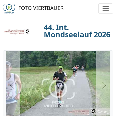
FOTO VIERTBAUER
44. Int.
Mondseelauf 2026
Previous
Next