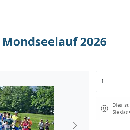
t. Mondseelauf 2026
Dies is
Sie das
Next