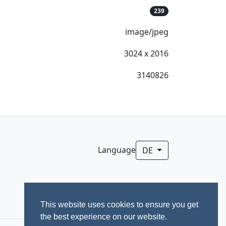
239
image/jpeg
3024 x 2016
3140826
Language
DE
This website uses cookies to ensure you get
the best experience on our website.