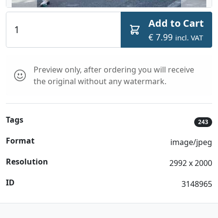
Add to Cart
€ 7.99
incl. VAT
Preview only, after ordering you will receive
the original without any watermark.
Tags
243
Format
image/jpeg
Resolution
2992 x 2000
ID
3148965