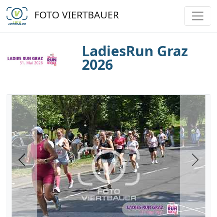
FOTO VIERTBAUER
LadiesRun Graz
2026
Previous
Next