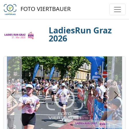
FOTO VIERTBAUER
LadiesRun Graz
2026
Previous
Next