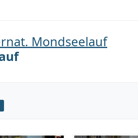
ernat. Mondseelauf
auf