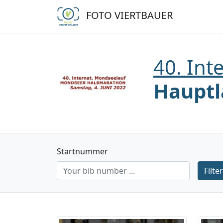
FOTO VIERTBAUER
40. Int
Hauptl
Startnummer
Filter