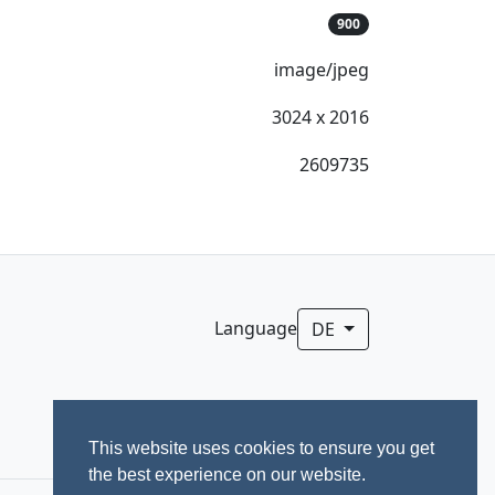
900
image/jpeg
3024 x 2016
2609735
Language
DE
This website uses cookies to ensure you get
the best experience on our website.