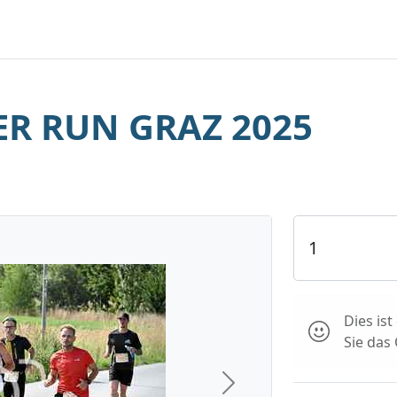
R RUN GRAZ 2025
Dies is
Sie das
Next