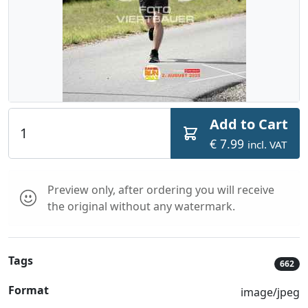
Add to Cart
€ 7.99
incl. VAT
Preview only, after ordering you will receive
the original without any watermark.
Tags
662
Format
image/jpeg