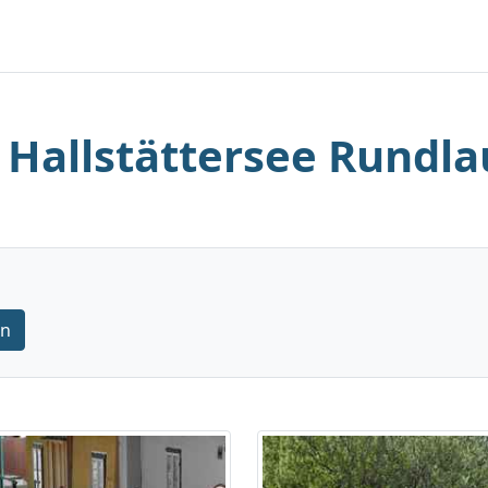
. Hallstättersee Rundla
rn