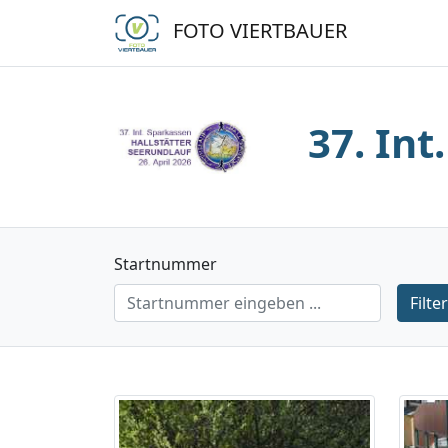
FOTO VIERTBAUER
37. Int
Startnummer
Filte