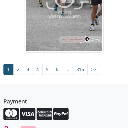
1
2
3
4
5
6
…
315
>>
Payment